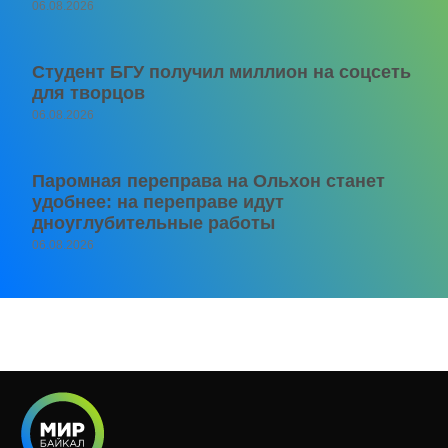
06.08.2026
Студент БГУ получил миллион на соцсеть
для творцов
06.08.2026
Паромная переправа на Ольхон станет
удобнее: на переправе идут
дноуглубительные работы
06.08.2026