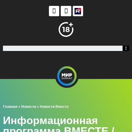
Главная
»
Новости
»
Новости Вместе
Информационная
программа ВМЕСТЕ /