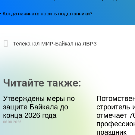
• Когда начинать носить подштанники?
Телеканал МИР-Байкал на ЛВРЗ
Читайте также:
Утверждены меры по
Потомстве
защите Байкала до
строитель 
конца 2026 года
отмечает 70
06.08.2026
профессио
праздник