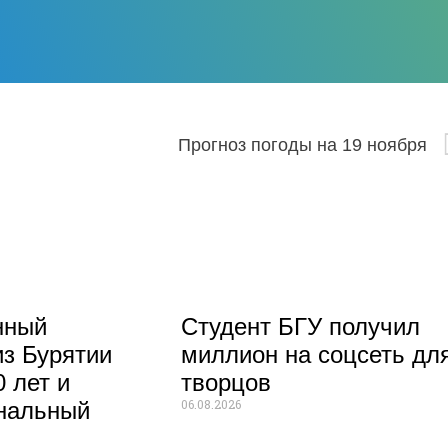
Прогноз погоды на 19 ноября
нный
Студент БГУ получил
из Бурятии
миллион на соцсеть дл
 лет и
творцов
06.08.2026
нальный