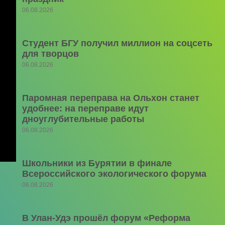
06.08.2026
Студент БГУ получил миллион на соцсеть
для творцов
06.08.2026
Паромная переправа на Ольхон станет
удобнее: на переправе идут
дноуглубительные работы
06.08.2026
Школьники из Бурятии в финале
Всероссийского экологического форума
06.08.2026
В Улан-Удэ прошёл форум «Реформа