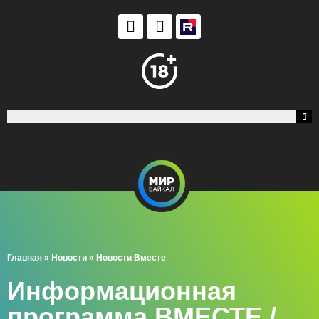
Главная
»
Новости
»
Новости Вместе
Информационная
программа ВМЕСТЕ /