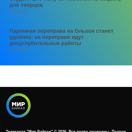
для творцов
06.08.2026
Паромная переправа на Ольхон станет
удобнее: на переправе идут
дноуглубительные работы
06.08.2026
Телеканал "Мир Байкал" © 2026. Все права защищены. Полное