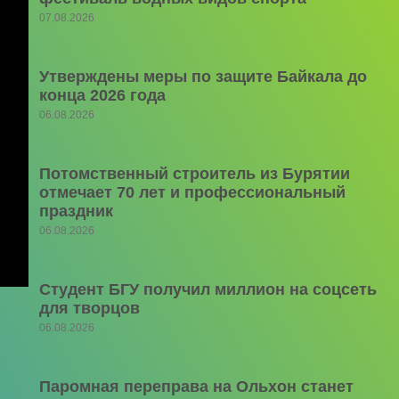
07.08.2026
Утверждены меры по защите Байкала до
конца 2026 года
06.08.2026
Потомственный строитель из Бурятии
отмечает 70 лет и профессиональный
праздник
06.08.2026
Студент БГУ получил миллион на соцсеть
для творцов
06.08.2026
Паромная переправа на Ольхон станет