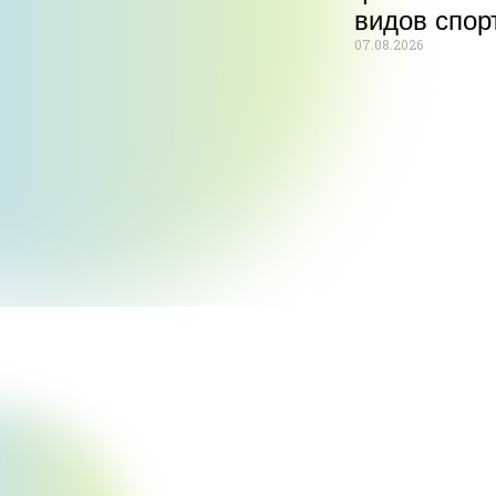
видов спор
07.08.2026