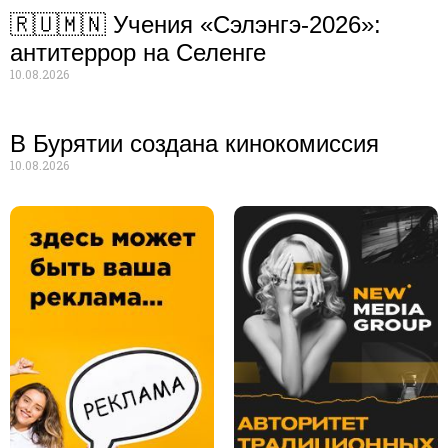
🇷🇺🇲🇳 Учения «Сэлэнгэ-2026»:
антитеррор на Селенге
10.08.2026
В Бурятии создана кинокомиссия
10.08.2026