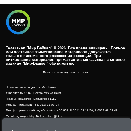
Телеканал "Мир Байкал" © 2026. Все права защищены. Полное
или частичное заимствование материалов допускается
только с письменного разрешения редакции. При
цитировании материалов прямая активная ссылка на сетевое
издание "Мир-Байкал" обязательна.​
Политика конфиденциальности
Наименование издания: Мир-Байкал
Учредитель: ООО "Восток Медиа Групп"
Главный редактор: Бальжиров Б.Б.
Телефон редакции: 8 (3012) 21-05-04
Телефон рекламной службы сайта: 400-608, 8-9021-68-18-50, 8-9021-68-08-43
E-mail редакции Мир Байкал: bicn@bk.ru
Свидетельство о регистрации СМИ ЭЛ № ФС 77 - 83390 от 07.06.2022, выдано
Роскомнадзором
Адрес редакции: 670000, г. Улан-Удэ, ул. Профсоюзная, дом 44, офис 1