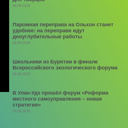
06.08.2026
Паромная переправа на Ольхон станет
удобнее: на переправе идут
дноуглубительные работы
06.08.2026
Школьники из Бурятии в финале
Всероссийского экологического форума
06.08.2026
В Улан-Удэ прошёл форум «Реформа
местного самоуправления – новая
стратегия»
05.08.2026