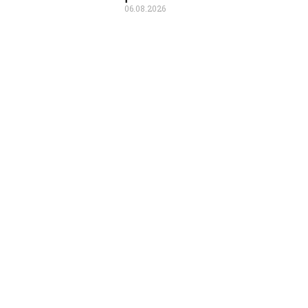
06.08.2026