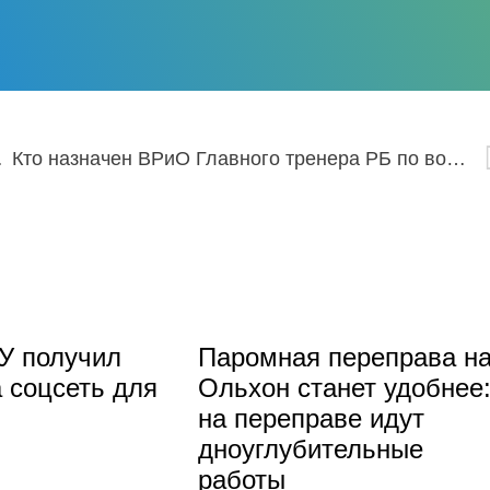
.12.2022
Кто назначен ВРиО Главного тренера РБ по вольной борьбе?
У получил
Паромная переправа н
 соцсеть для
Ольхон станет удобнее
на переправе идут
дноуглубительные
работы