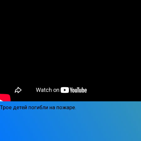
Трое детей погибли на пожаре.