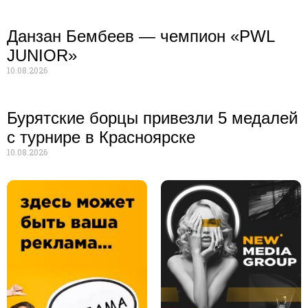
Данзан Бембеев — чемпион «PWL
JUNIOR»
10.08.2026
Бурятские борцы привезли 5 медалей
с турнире в Красноярске
10.08.2026