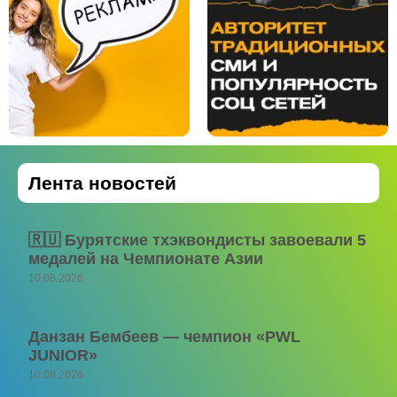
Лента новостей
🇷🇺 Бурятские тхэквондисты завоевали 5
медалей на Чемпионате Азии
10.08.2026
Данзан Бембеев — чемпион «PWL
JUNIOR»
10.08.2026