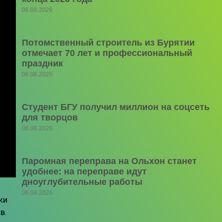
06.08.2026
Потомственный строитель из Бурятии
отмечает 70 лет и профессиональный
праздник
06.08.2026
Студент БГУ получил миллион на соцсеть
для творцов
06.08.2026
Паромная переправа на Ольхон станет
удобнее: на переправе идут
дноуглубительные работы
06.08.2026
ки
в.