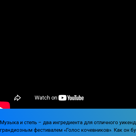
Музыка и степь – два ингредиента для отличного уикенд
грандиозным фестивалем «Голос кочевников». Как он бу