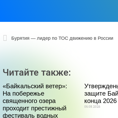
Бурятия — лидер по ТОС движению в России
Читайте также:
«Байкальский ветер»:
Утвержден
На побережье
защите Бай
священного озера
конца 2026
06.08.2026
проходит престижный
фестиваль водных