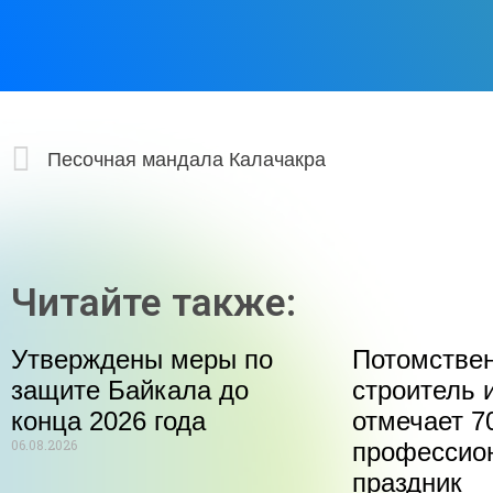
Песочная мандала Калачакра
Читайте также:
Утверждены меры по
Потомстве
защите Байкала до
строитель 
конца 2026 года
отмечает 70
06.08.2026
профессио
праздник