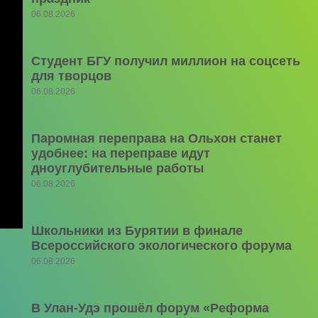
06.08.2026
Студент БГУ получил миллион на соцсеть
для творцов
06.08.2026
Паромная переправа на Ольхон станет
удобнее: на переправе идут
дноуглубительные работы
06.08.2026
Школьники из Бурятии в финале
Всероссийского экологического форума
06.08.2026
В Улан-Удэ прошёл форум «Реформа