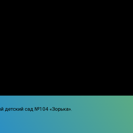
й детский сад №104 «Зорька».