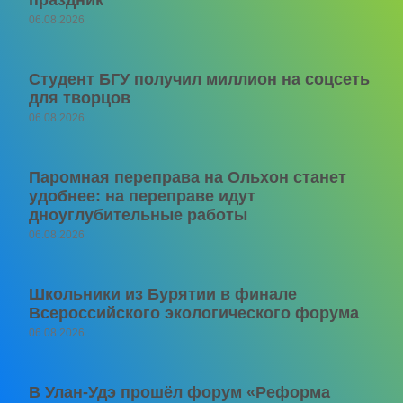
06.08.2026
Студент БГУ получил миллион на соцсеть
для творцов
06.08.2026
Паромная переправа на Ольхон станет
удобнее: на переправе идут
дноуглубительные работы
06.08.2026
Школьники из Бурятии в финале
Всероссийского экологического форума
06.08.2026
В Улан-Удэ прошёл форум «Реформа