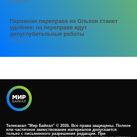
06.08.2026
Паромная переправа на Ольхон станет
удобнее: на переправе идут
дноуглубительные работы
06.08.2026
Телеканал "Мир Байкал" © 2026. Все права защищены. Полное
или частичное заимствование материалов допускается
только с письменного разрешения редакции. При