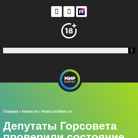
Главная
»
Новости
»
Новости Вместе
Депутаты Горсовета
проверили состояние