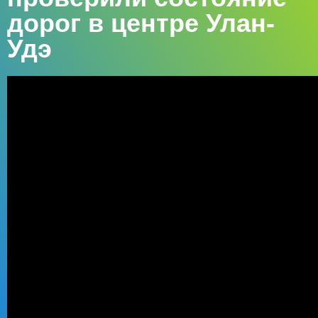
дорог в центре Улан-
Удэ