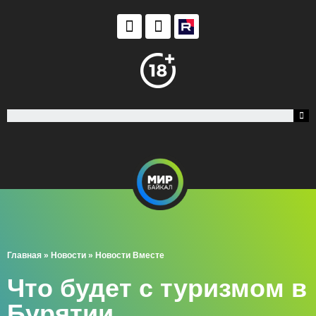
Главная
»
Новости
»
Новости Вместе
Что будет с туризмом в
Бурятии