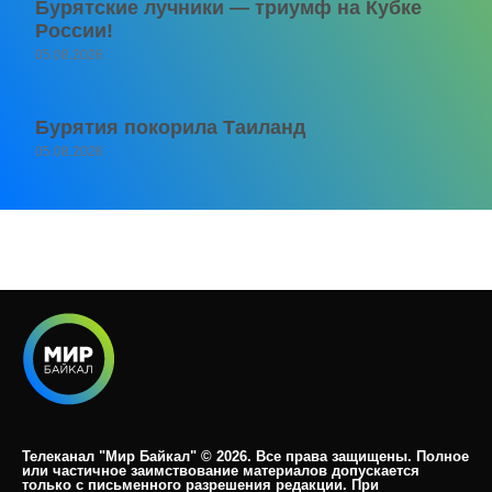
Бурятские лучники — триумф на Кубке
России!
05.08.2026
Бурятия покорила Таиланд
05.08.2026
Телеканал "Мир Байкал" © 2026. Все права защищены. Полное
или частичное заимствование материалов допускается
только с письменного разрешения редакции. При