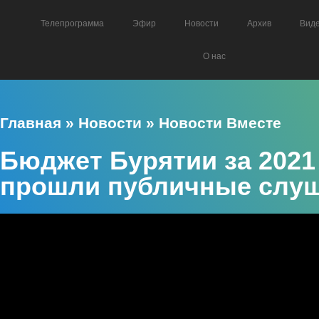
Телепрограмма
Эфир
Новости
Архив
Вид
О нас
Главная
»
Новости
»
Новости Вместе
Бюджет Бурятии за 2021
прошли публичные слу