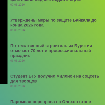
07.08.2026
Утверждены меры по защите Байкала до
конца 2026 года
06.08.2026
Потомственный строитель из Бурятии
отмечает 70 лет и профессиональный
праздник
06.08.2026
Студент БГУ получил миллион на соцсеть
для творцов
06.08.2026
Паромная переправа на Ольхон станет