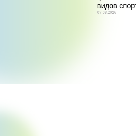
видов спор
07.08.2026