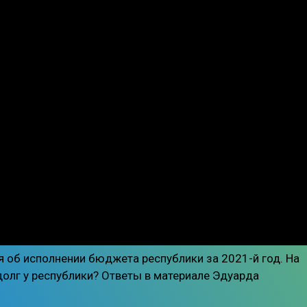
 об исполнении бюджета республики за 2021-й год. На
долг у республики? Ответы в материале Эдуарда