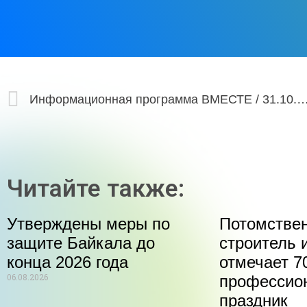
Информационная программа ВМЕСТЕ / 31
Читайте также:
Утверждены меры по
Потомстве
защите Байкала до
строитель 
конца 2026 года
отмечает 70
06.08.2026
профессио
праздник