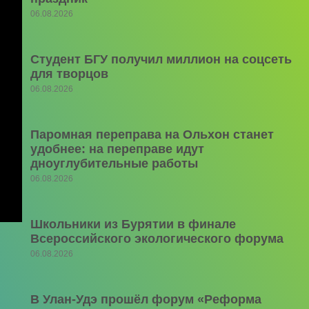
06.08.2026
Студент БГУ получил миллион на соцсеть
для творцов
06.08.2026
Паромная переправа на Ольхон станет
удобнее: на переправе идут
дноуглубительные работы
06.08.2026
Школьники из Бурятии в финале
Всероссийского экологического форума
06.08.2026
В Улан-Удэ прошёл форум «Реформа