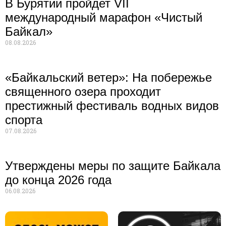
В Бурятии пройдет VII
международный марафон «Чистый
Байкал»
08.08.2026
«Байкальский ветер»: На побережье
священного озера проходит
престижный фестиваль водных видов
спорта
07.08.2026
Утверждены меры по защите Байкала
до конца 2026 года
06.08.2026