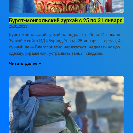
Бурят-монгольский зурхай с 25 по 31 января
25.01.2023
Бурят-монгольский зурхай на неделю, с 25 по 31 января.
Зурхай с сайта ИД «Буряад Унэн«. 25 января — среда, 4
лунный день Благоприятно наряжаться, надевать новую
оде­жду, украшения, устраивать танцы, свадьбы,
Читать далее »