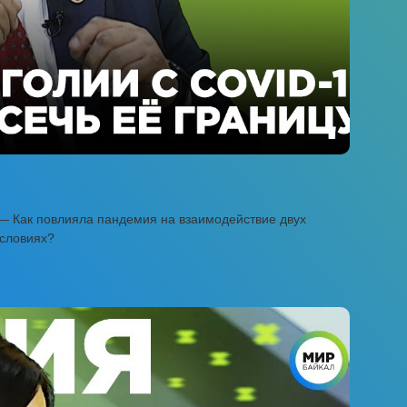
— Как повлияла пандемия на взаимодействие двух
условиях?