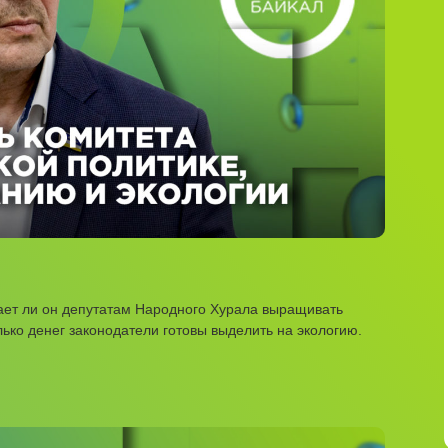
ает ли он депутатам Народного Хурала выращивать
ько денег законодатели готовы выделить на экологию.