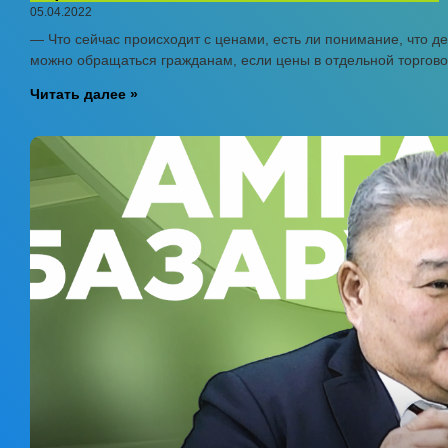
05.04.2022
— Что сейчас происходит с ценами, есть ли понимание, что д
можно обращаться гражданам, если цены в отдельной торгово
Читать далее »