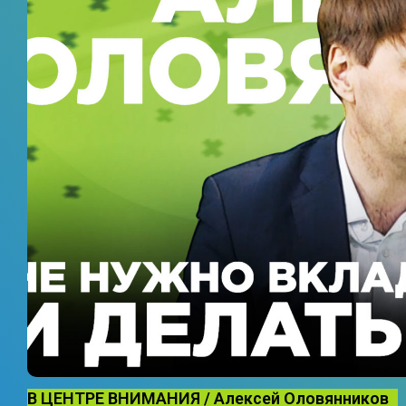
В ЦЕНТРЕ ВНИМАНИЯ / Алексей Оловянников