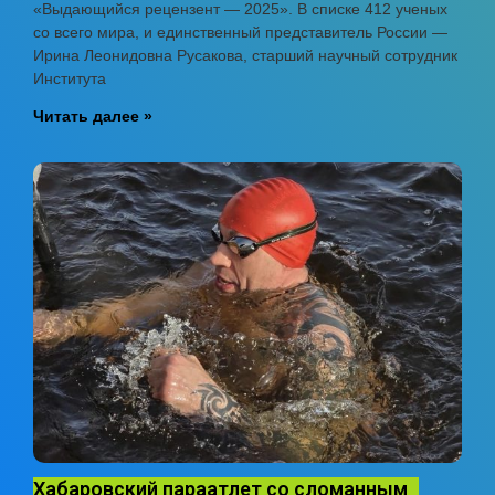
«Выдающийся рецензент — 2025». В списке 412 ученых
со всего мира, и единственный представитель России —
Ирина Леонидовна Русакова, старший научный сотрудник
Института
Читать далее »
Хабаровский параатлет со сломанным