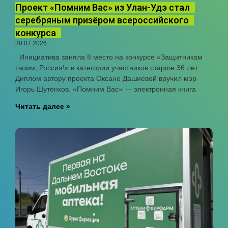
Проект «Помним Вас» из Улан-Удэ стал
серебряным призёром всероссийского
конкурса
30.07.2026
Инициатива заняла II место на конкурсе «Защитникам
твоим, Россия!» в категории участников старше 36 лет.
Диплом автору проекта Оксане Дашиевой вручил мэр
Игорь Шутенков. «Помним Вас» — электронная книга
Читать далее »