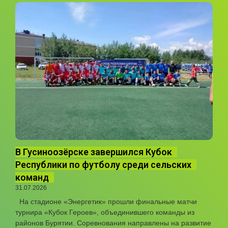
В Гусиноозёрске завершился Кубок
Республики по футболу среди сельских
команд
31.07.2026
На стадионе «Энергетик» прошли финальные матчи
турнира «Кубок Героев», объединившего команды из
районов Бурятии. Соревнования направлены на развитие