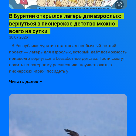
В Бурятии открылся лагерь для взрослых:
вернуться в пионерское детство можно
всего на сутки
30.07.2026
В Республике Бурятия стартовал необычный летний
проект — лагерь для взрослых, который даёт возможность
ненадолго вернуться в беззаботное детство. Гости смогут
пожить по лагерному расписанию, поучаствовать в
пионерских играх, посидеть у
Читать далее »