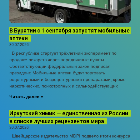
В Бурятии с 1 сентября запустят мобильные
аптеки
30.07.2026
В республике стартует трёхлетний эксперимент по
продаже лекарств через передвижные пункты.
Соответствующий федеральный закон подписал
президент. Мобильные аптеки будут торговать
рецептурными и безрецептурными препаратами, кроме
наркотических, психотропных и сильнодействующих
Читать далее »
Иркутский химик — единственная из России
в списке лучших рецензентов мира
30.07.2026
Швейцарское издательство MDPI подвело итоги конкурса