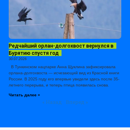
Редчайший орлан-долгохвост вернулся в
Бурятию спустя год
30.07.2026
В Тункинском нацпарке Анна Щуклина зафиксировала
орлана-долгохвоста — исчезающий вид из Красной книги
России. В 2025 году его впервые увидели здесь после 35-
летнего перерыва, и теперь птица появилась снова.
Читать далее »
« Назад
Вперед »