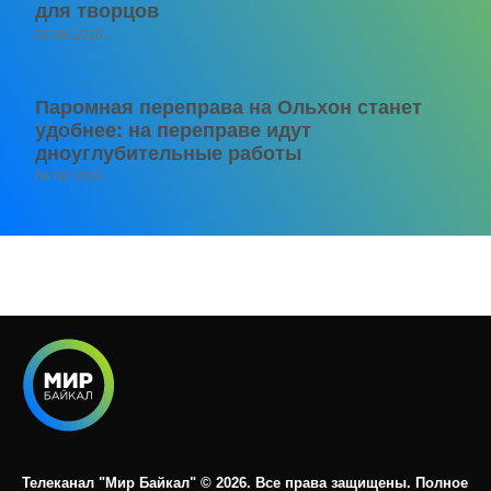
для творцов
06.08.2026
Паромная переправа на Ольхон станет
удобнее: на переправе идут
дноуглубительные работы
06.08.2026
Телеканал "Мир Байкал" © 2026. Все права защищены. Полное