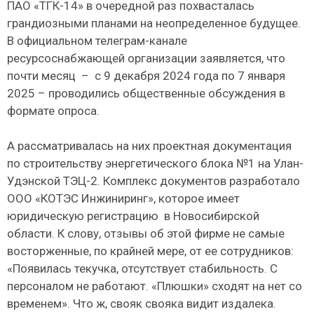
ПАО «ТГК-14» в очередной раз похвасталась
грандиозными планами на неопределенное будущее.
В официальном телеграм-канале
ресурсоснабжающей организации заявляется, что
почти месяц
–
с 9 декабря 2024 года по 7 января
2025 – проводились общественные обсуждения в
формате опроса.
А рассматривалась на них проектная документация
по строительству энергетического блока №1 на Улан-
Удэнской ТЭЦ-2. Комплекс документов разработало
ООО «КОТЭС Инжиниринг», которое имеет
юридическую регистрацию
в Новосибирской
области. К слову, отзывы об этой фирме не самые
восторженные, по крайней мере, от ее сотрудников:
«Появилась текучка, отсутствует стабильность. С
персоналом не работают. «Плюшки» сходят на нет со
временем». Что ж, свояк свояка видит издалека.