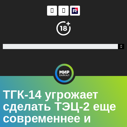
ТГК-14 угрожает
сделать ТЭЦ-2 еще
современнее и