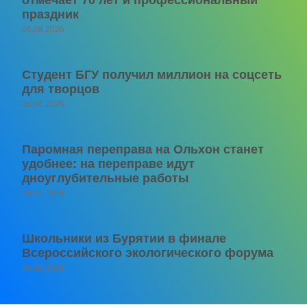
праздник
06.08.2026
Студент БГУ получил миллион на соцсеть
для творцов
06.08.2026
Паромная переправа на Ольхон станет
удобнее: на переправе идут
дноуглубительные работы
06.08.2026
Школьники из Бурятии в финале
Всероссийского экологического форума
06.08.2026