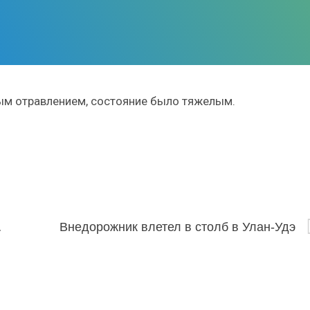
ым отравлением, состояние было тяжелым.
рода-2024
Внедорожник влетел в столб в Улан-Удэ