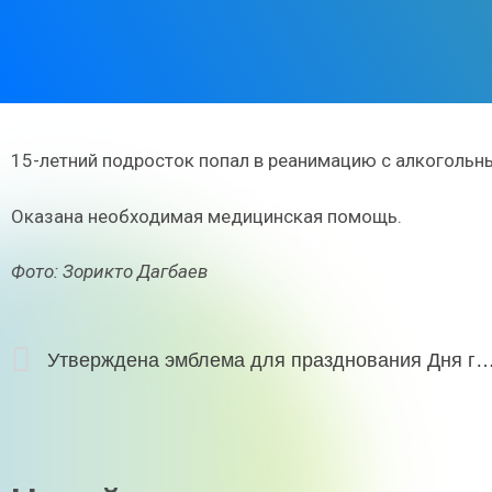
15-летний подросток попал в реанимацию с алкогольн
Оказана необходимая медицинская помощь.
Фото: Зорикто Дагбаев
Утверждена эмблема для празднования Дня го