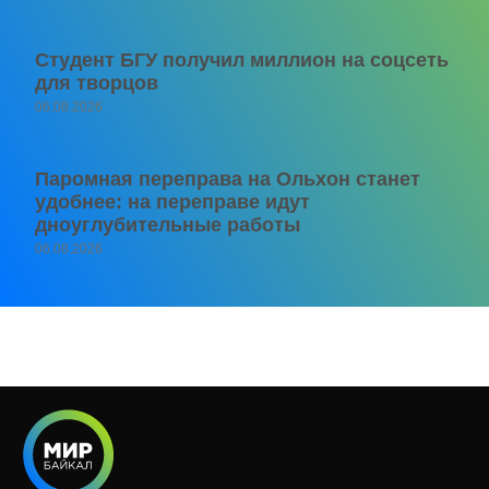
Студент БГУ получил миллион на соцсеть
для творцов
06.08.2026
Паромная переправа на Ольхон станет
удобнее: на переправе идут
дноуглубительные работы
06.08.2026