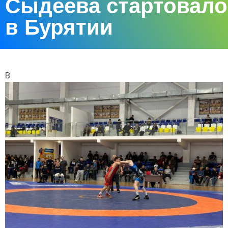
Сыдеева стартовало
в Бурятии
В