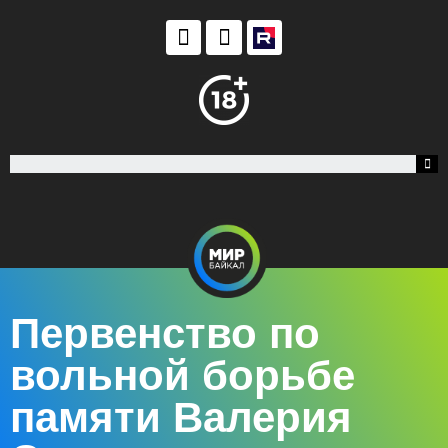
Первенство по
вольной борьбе
памяти Валерия