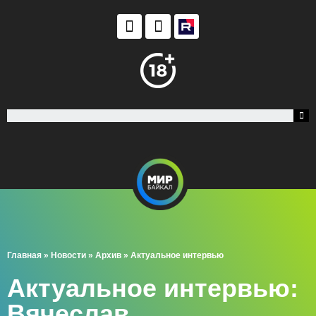
Главная
»
Новости
»
Архив
»
Актуальное интервью
Актуальное интервью:
Вячеслав