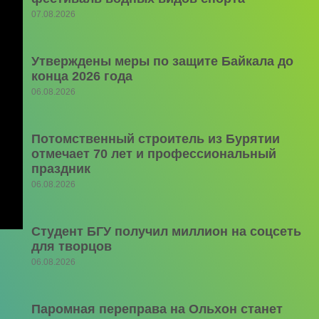
07.08.2026
Утверждены меры по защите Байкала до
конца 2026 года
06.08.2026
Потомственный строитель из Бурятии
отмечает 70 лет и профессиональный
праздник
06.08.2026
Студент БГУ получил миллион на соцсеть
для творцов
06.08.2026
Паромная переправа на Ольхон станет