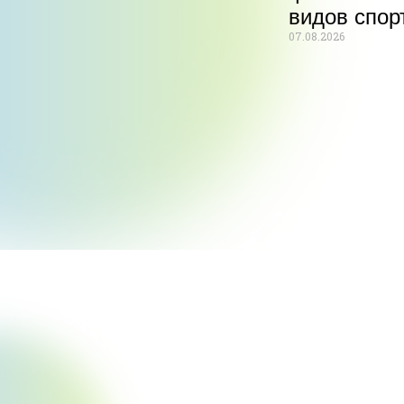
видов спор
07.08.2026