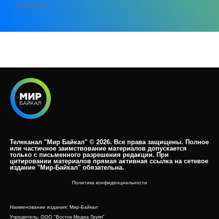
05.08.2026
Телеканал "Мир Байкал" © 2026. Все права защищены. Полное
или частичное заимствование материалов допускается
только с письменного разрешения редакции. При
цитировании материалов прямая активная ссылка на сетевое
издание "Мир-Байкал" обязательна.​
Политика конфиденциальности
Наименование издания: Мир-Байкал
Учредитель: ООО "Восток Медиа Групп"