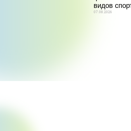
видов спор
07.08.2026