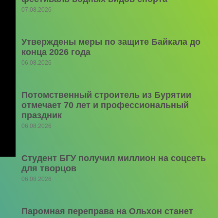
07.08.2026
Утверждены меры по защите Байкала до
конца 2026 года
06.08.2026
Потомственный строитель из Бурятии
отмечает 70 лет и профессиональный
праздник
06.08.2026
Студент БГУ получил миллион на соцсеть
для творцов
06.08.2026
Паромная переправа на Ольхон станет