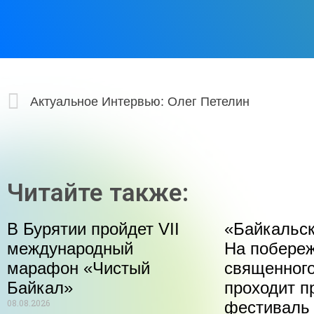
Актуальное Интервью: Олег Петелин
Читайте также:
В Бурятии пройдет VII
«Байкальск
международный
На побере
марафон «Чистый
священного
Байкал»
проходит п
08.08.2026
фестиваль