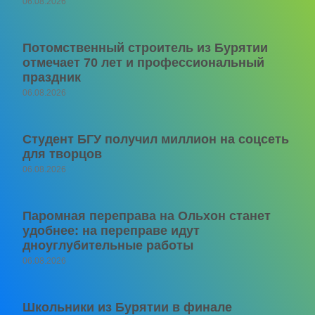
06.08.2026
Потомственный строитель из Бурятии
отмечает 70 лет и профессиональный
праздник
06.08.2026
Студент БГУ получил миллион на соцсеть
для творцов
06.08.2026
Паромная переправа на Ольхон станет
удобнее: на переправе идут
дноуглубительные работы
06.08.2026
Школьники из Бурятии в финале