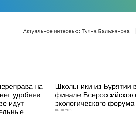
Актуальное интервью: Туяна Бальжанова
ереправа на
Школьники из Бурятии 
нет удобнее:
финале Всероссийског
ве идут
экологического форума
06.08.2026
тельные