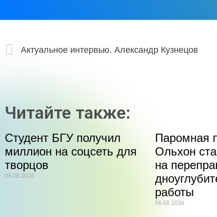
Актуальное интервью. Александр Кузнецов
Читайте также:
Студент БГУ получил
Паромная п
миллион на соцсеть для
Ольхон ста
творцов
на перепра
06.08.2026
дноуглуби
работы
06.08.2026