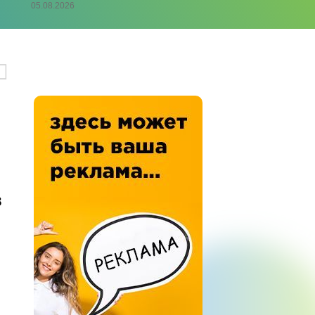
05.08.2026
в
о