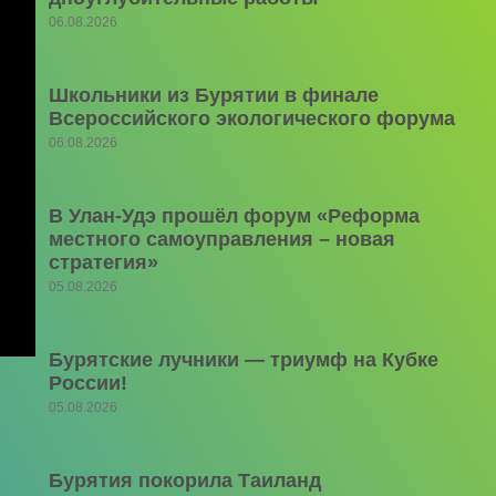
06.08.2026
Школьники из Бурятии в финале
Всероссийского экологического форума
06.08.2026
В Улан-Удэ прошёл форум «Реформа
местного самоуправления – новая
стратегия»
05.08.2026
Бурятские лучники — триумф на Кубке
России!
05.08.2026
Бурятия покорила Таиланд