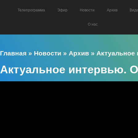
Телепрограмма
Эфир
Новости
Архив
Вид
О нас
Главная
»
Новости
»
Архив
»
Актуальное
Актуальное интервью. 