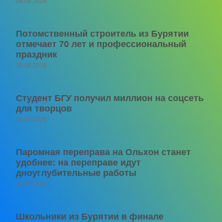
06.08.2026
Потомственный строитель из Бурятии
отмечает 70 лет и профессиональный
праздник
06.08.2026
Студент БГУ получил миллион на соцсеть
для творцов
06.08.2026
Паромная переправа на Ольхон станет
удобнее: на переправе идут
дноуглубительные работы
06.08.2026
Школьники из Бурятии в финале