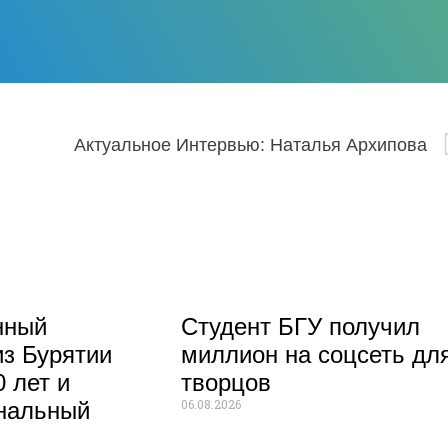
Актуальное Интервью: Наталья Архипова
нный
Студент БГУ получил
из Бурятии
миллион на соцсеть дл
 лет и
творцов
06.08.2026
нальный