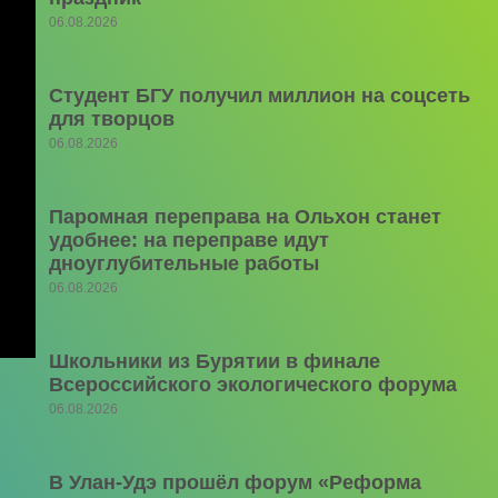
06.08.2026
Студент БГУ получил миллион на соцсеть
для творцов
06.08.2026
Паромная переправа на Ольхон станет
удобнее: на переправе идут
дноуглубительные работы
06.08.2026
Школьники из Бурятии в финале
Всероссийского экологического форума
06.08.2026
В Улан-Удэ прошёл форум «Реформа