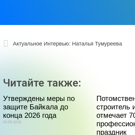
Актуальное Интервью: Наталья Тумуреева
Читайте также:
Утверждены меры по
Потомстве
защите Байкала до
строитель 
конца 2026 года
отмечает 70
06.08.2026
профессио
праздник