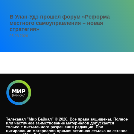
В Улан-Удэ прошёл форум «Реформа
местного самоуправления – новая
стратегия»
05.08.2026
Телеканал "Мир Байкал" © 2026. Все права защищены. Полное
или частичное заимствование материалов допускается
только с письменного разрешения редакции. При
цитировании материалов прямая активная ссылка на сетевое