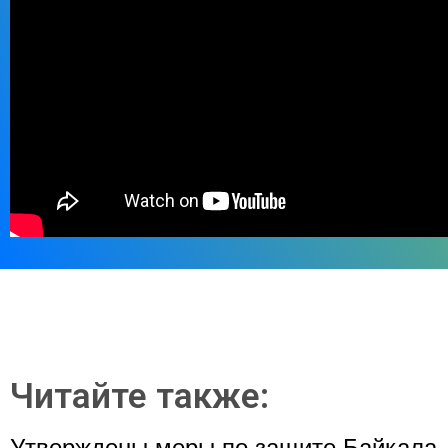
Читайте также:
Утверждены меры по защите Байкала