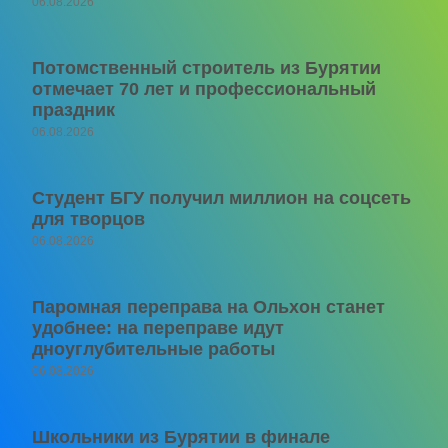
06.08.2026
Потомственный строитель из Бурятии
отмечает 70 лет и профессиональный
праздник
06.08.2026
Студент БГУ получил миллион на соцсеть
для творцов
06.08.2026
Паромная переправа на Ольхон станет
удобнее: на переправе идут
дноуглубительные работы
06.08.2026
Школьники из Бурятии в финале