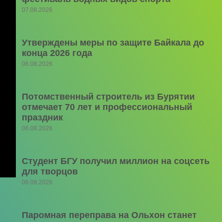
07.08.2026
Утверждены меры по защите Байкала до
конца 2026 года
06.08.2026
Потомственный строитель из Бурятии
отмечает 70 лет и профессиональный
праздник
06.08.2026
Студент БГУ получил миллион на соцсеть
для творцов
06.08.2026
Паромная переправа на Ольхон станет