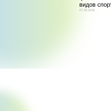
видов спор
07.08.2026