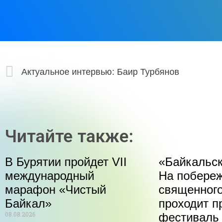
Актуальное интервью: Баир Турбянов
Читайте также:
В Бурятии пройдет VII
«Байкальск
международный
На побере
марафон «Чистый
священного
Байкал»
проходит п
08.08.2026
фестиваль