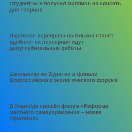
Студент БГУ получил миллион на соцсеть
для творцов
06.08.2026
Паромная переправа на Ольхон станет
удобнее: на переправе идут
дноуглубительные работы
06.08.2026
Школьники из Бурятии в финале
Всероссийского экологического форума
06.08.2026
В Улан-Удэ прошёл форум «Реформа
местного самоуправления – новая
стратегия»
05.08.2026