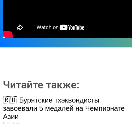
Читайте также:
🇷🇺 Бурятские тхэквондисты
завоевали 5 медалей на Чемпионате
Азии
10.08.2026