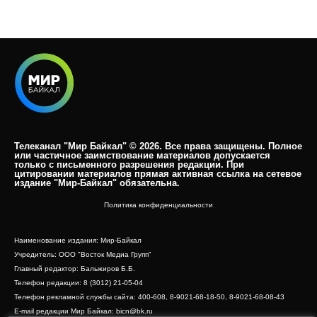
Телеканал "Мир Байкал" © 2026. Все права защищены. Полное
или частичное заимствование материалов допускается
только с письменного разрешения редакции. При
цитировании материалов прямая активная ссылка на сетевое
издание "Мир-Байкал" обязательна.​
Политика конфиденциальности
Наименование издания: Мир-Байкал
Учредитель: ООО "Восток Медиа Групп"
Главный редактор: Бальжиров Б.Б.
Телефон редакции: 8 (3012) 21-05-04
Телефон рекламной службы сайта: 400-608, 8-9021-68-18-50, 8-9021-68-08-43
E-mail редакции Мир Байкал: bicn@bk.ru