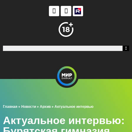
Главная
»
Новости
»
Архив
»
Актуальное интервью
Актуальное интервью:
Бурятская гимназия