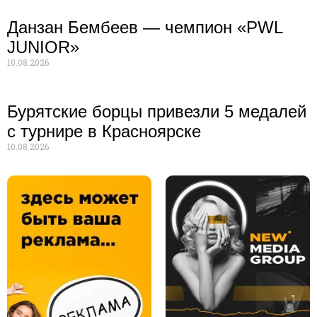
Данзан Бембеев — чемпион «PWL
JUNIOR»
10.08.2026
Бурятские борцы привезли 5 медалей
с турнире в Красноярске
10.08.2026