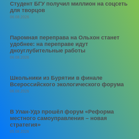
Студент БГУ получил миллион на соцсеть
для творцов
06.08.2026
Паромная переправа на Ольхон станет
удобнее: на переправе идут
дноуглубительные работы
06.08.2026
Школьники из Бурятии в финале
Всероссийского экологического форума
06.08.2026
В Улан-Удэ прошёл форум «Реформа
местного самоуправления – новая
стратегия»
05.08.2026