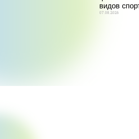
видов спор
07.08.2026