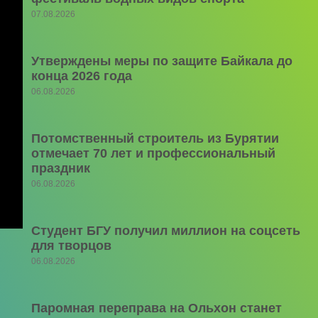
07.08.2026
Утверждены меры по защите Байкала до
конца 2026 года
06.08.2026
Потомственный строитель из Бурятии
отмечает 70 лет и профессиональный
праздник
06.08.2026
Студент БГУ получил миллион на соцсеть
для творцов
06.08.2026
Паромная переправа на Ольхон станет