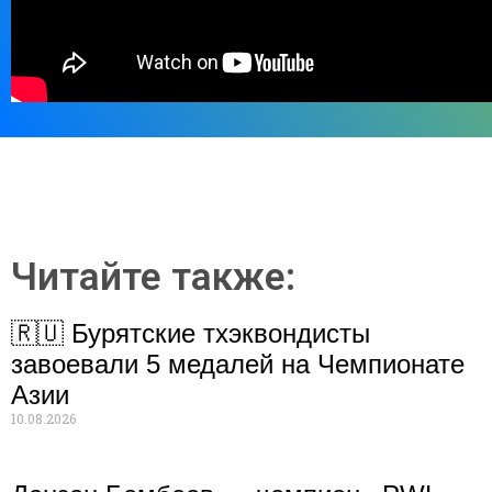
Читайте также:
🇷🇺 Бурятские тхэквондисты
завоевали 5 медалей на Чемпионате
Азии
10.08.2026