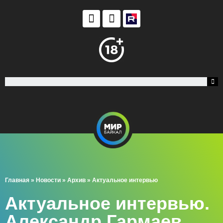
Главная
»
Новости
»
Архив
»
Актуальное интервью
Актуальное интервью.
Александр Гармаев