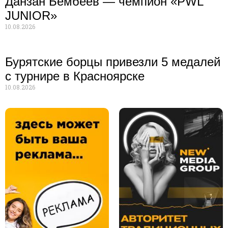
Данзан Бембеев — чемпион «PWL
JUNIOR»
10.08.2026
Бурятские борцы привезли 5 медалей
с турнире в Красноярске
10.08.2026