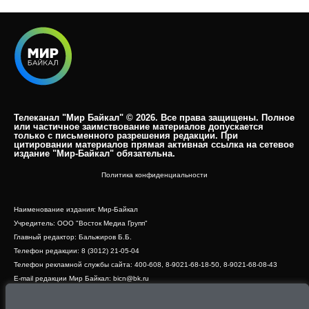
Телеканал "Мир Байкал" © 2026. Все права защищены. Полное
или частичное заимствование материалов допускается
только с письменного разрешения редакции. При
цитировании материалов прямая активная ссылка на сетевое
издание "Мир-Байкал" обязательна.​
Политика конфиденциальности
Наименование издания: Мир-Байкал
Учредитель: ООО "Восток Медиа Групп"
Главный редактор: Бальжиров Б.Б.
Телефон редакции: 8 (3012) 21-05-04
Телефон рекламной службы сайта: 400-608, 8-9021-68-18-50, 8-9021-68-08-43
E-mail редакции Мир Байкал: bicn@bk.ru
Свидетельство о регистрации СМИ ЭЛ № ФС 77 - 83390 от 07.06.2022, выдано
Роскомнадзором