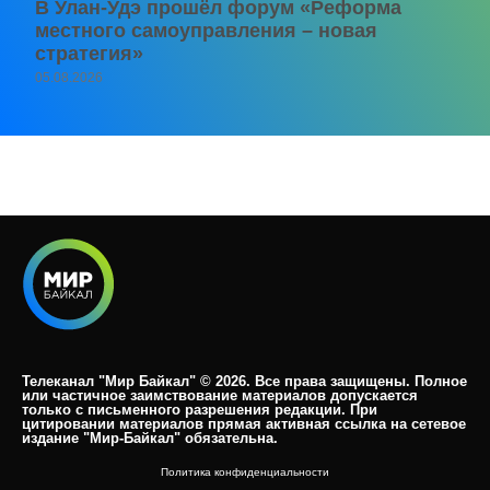
В Улан-Удэ прошёл форум «Реформа
местного самоуправления – новая
стратегия»
05.08.2026
Телеканал "Мир Байкал" © 2026. Все права защищены. Полное
или частичное заимствование материалов допускается
только с письменного разрешения редакции. При
цитировании материалов прямая активная ссылка на сетевое
издание "Мир-Байкал" обязательна.​
Политика конфиденциальности