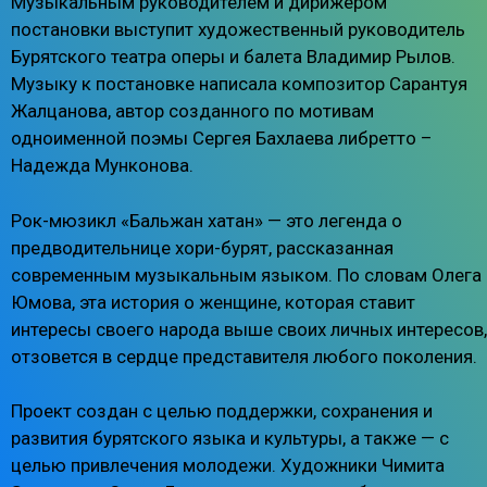
Музыкальным руководителем и дирижёром
постановки выступит художественный руководитель
Бурятского театра оперы и балета Владимир Рылов.
Музыку к постановке написала композитор Сарантуя
Жалцанова, автор созданного по мотивам
одноименной поэмы Сергея Бахлаева либретто –
Надежда Мунконова.
Рок-мюзикл «‎Бальжан хатан»‎ — это легенда о
предводительнице хори-бурят, рассказанная
современным музыкальным языком. По словам Олега
Юмова, эта история о женщине, которая ставит
интересы своего народа выше своих личных интересов,
отзовется в сердце представителя любого поколения.
Проект создан с целью поддержки, сохранения и
развития бурятского языка и культуры, а также — с
целью привлечения молодежи. Художники Чимита