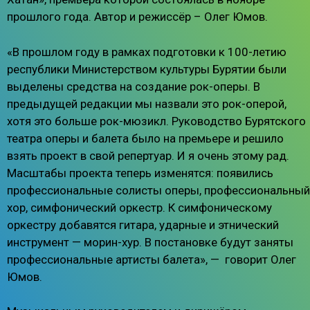
прошлого года. Автор и режиссёр – Олег Юмов.
«В прошлом году в рамках подготовки к 100-летию
республики Министерством культуры Бурятии были
выделены средства на создание рок-оперы. В
предыдущей редакции мы назвали это рок-оперой,
хотя это больше рок-мюзикл. Руководство Бурятского
театра оперы и балета было на премьере и решило
взять проект в свой репертуар. И я очень этому рад.
Масштабы проекта теперь изменятся: появились
профессиональные солисты оперы, профессиональный
хор, симфонический оркестр. К симфоническому
оркестру добавятся гитара, ударные и этнический
инструмент — морин-хур. В постановке будут заняты
профессиональные артисты балета», — говорит Олег
Юмов.