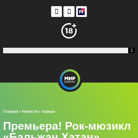
Главная
»
Новости
»
Афиша
Премьера! Рок-мюзикл
«Бальжан Хатан»