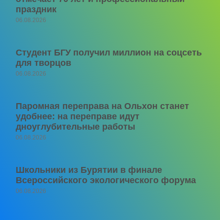
праздник
06.08.2026
Студент БГУ получил миллион на соцсеть
для творцов
06.08.2026
Паромная переправа на Ольхон станет
удобнее: на переправе идут
дноуглубительные работы
06.08.2026
Школьники из Бурятии в финале
Всероссийского экологического форума
06.08.2026