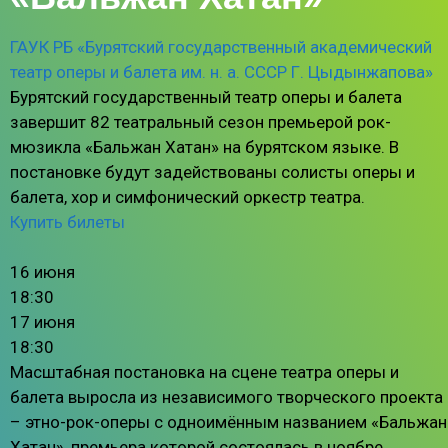
ГАУК РБ «Бурятский государственный академический
театр оперы и балета им. н. а. СССР Г. Цыдынжапова»
Бурятский государственный театр оперы и балета
завершит 82 театральный сезон премьерой рок-
мюзикла «Бальжан Хатан» на бурятском языке. В
постановке будут задействованы солисты оперы и
балета, хор и симфонический оркестр театра.
Купить билеты
16 июня
18:30
17 июня
18:30
Масштабная постановка на сцене театра оперы и
балета выросла из независимого творческого проекта
– этно-рок-оперы с одноимённым названием «Бальжан
Хатан», премьера которой состоялась в ноябре